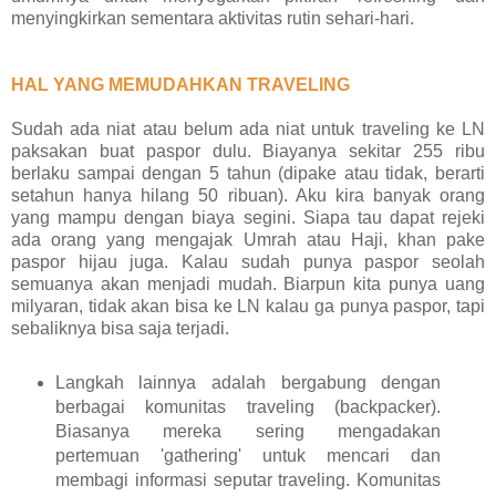
menyingkirkan sementara aktivitas rutin sehari-hari.
HAL YANG MEMUDAHKAN TRAVELING
Sudah ada niat atau belum ada niat untuk traveling ke LN
paksakan buat paspor dulu. Biayanya sekitar 255 ribu
berlaku sampai dengan 5 tahun (dipake atau tidak, berarti
setahun hanya hilang 50 ribuan). Aku kira banyak orang
yang mampu dengan biaya segini. Siapa tau dapat rejeki
ada orang yang mengajak Umrah atau Haji, khan pake
paspor hijau juga. Kalau sudah punya paspor seolah
semuanya akan menjadi mudah. Biarpun kita punya uang
milyaran, tidak akan bisa ke LN kalau ga punya paspor, tapi
sebaliknya bisa saja terjadi.
Langkah lainnya adalah bergabung dengan
berbagai komunitas traveling (backpacker).
Biasanya mereka sering mengadakan
pertemuan 'gathering' untuk mencari dan
membagi informasi seputar traveling. Komunitas