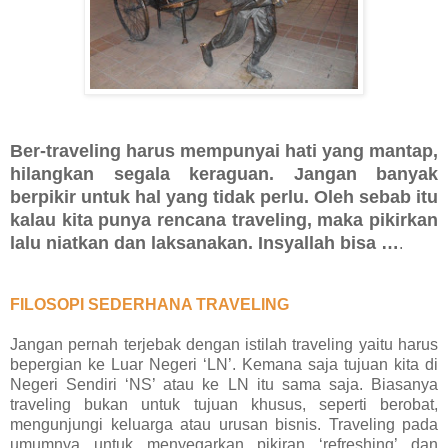
Ber-traveling harus mempunyai hati yang mantap,
hilangkan segala keraguan. Jangan banyak
berpikir untuk hal yang tidak perlu. Oleh sebab itu
kalau kita punya rencana traveling, maka pikirkan
lalu niatkan dan laksanakan. Insyallah bisa …
.
FILOSOPI SEDERHANA TRAVELING
Jangan pernah terjebak dengan istilah traveling yaitu harus
bepergian ke Luar Negeri ‘LN’. Kemana saja tujuan kita di
Negeri Sendiri ‘NS’ atau ke LN itu sama saja. Biasanya
traveling bukan untuk tujuan khusus, seperti berobat,
mengunjungi keluarga atau urusan bisnis. Traveling pada
umumnya untuk menyegarkan pikiran ‘refreshing’ dan