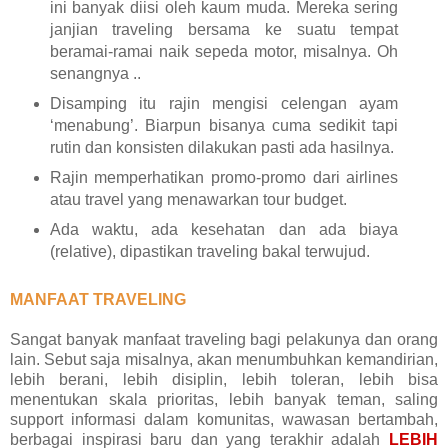
ini banyak diisi oleh kaum muda. Mereka sering
janjian traveling bersama ke suatu tempat
beramai-ramai naik sepeda motor, misalnya. Oh
senangnya ..
Disamping itu rajin mengisi celengan ayam
‘menabung’. Biarpun bisanya cuma sedikit tapi
rutin dan konsisten dilakukan pasti ada hasilnya.
Rajin memperhatikan promo-promo dari airlines
atau travel yang menawarkan tour budget.
Ada waktu, ada kesehatan dan ada biaya
(relative), dipastikan traveling bakal terwujud.
MANFAAT TRAVELING
Sangat banyak manfaat traveling bagi pelakunya dan orang
lain. Sebut saja misalnya, akan menumbuhkan kemandirian,
lebih berani, lebih disiplin, lebih toleran, lebih bisa
menentukan skala prioritas, lebih banyak teman, saling
support informasi dalam komunitas, wawasan bertambah,
berbagai inspirasi baru dan yang terakhir adalah
LEBIH