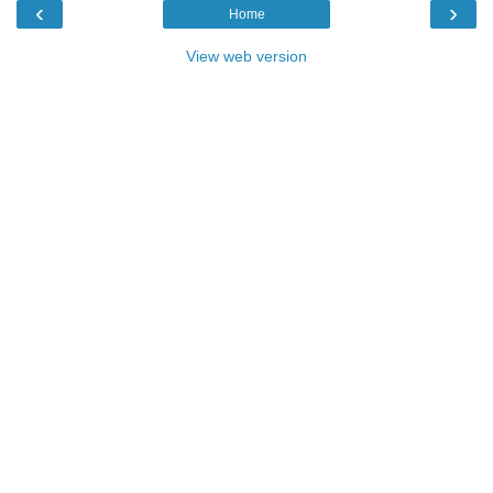
‹
›
Home
View web version